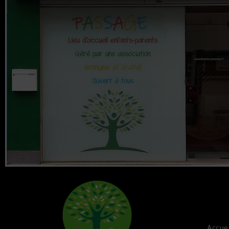
Accue