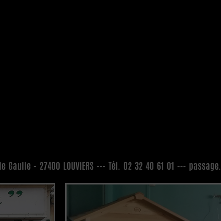
de Gaulle - 27400 LOUVIERS --- Tél. 02 32 40 61 01 --- passag